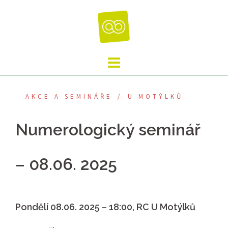
Skip
to
content
AKCE A SEMINÁŘE
U MOTÝLKŮ
Numerologický seminář
– 08.06. 2025
Pondělí 08.06. 2025 – 18:00, RC U Motýlků