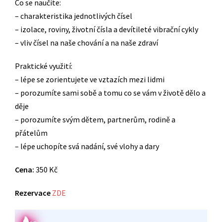
Co se naučíte:
– charakteristika jednotlivých čísel
– izolace, roviny, životní čísla a devítileté vibrační cykly
– vliv čísel na naše chování a na naše zdraví
Praktické využití:
– lépe se zorientujete ve vztazích mezi lidmi
– porozumíte sami sobě a tomu co se vám v životě dělo a
děje
– porozumíte svým dětem, partnerům, rodině a
přátelům
– lépe uchopíte svá nadání, své vlohy a dary
Cena:
350 Kč
Rezervace
ZDE