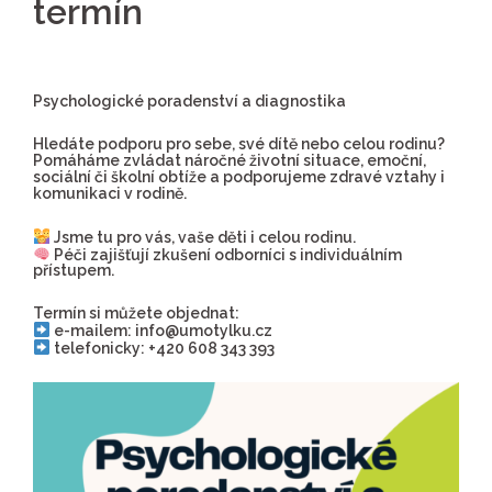
termín
Psychologické poradenství a diagnostika
Hledáte podporu pro sebe, své dítě nebo celou rodinu?
Pomáháme zvládat náročné životní situace, emoční,
sociální či školní obtíže a podporujeme zdravé vztahy i
komunikaci v rodině.
Jsme tu pro vás, vaše děti i celou rodinu.
Péči zajišťují zkušení odborníci s individuálním
přístupem.
Termín si můžete objednat:
e-mailem: info@umotylku.cz
telefonicky: +420 608 343 393