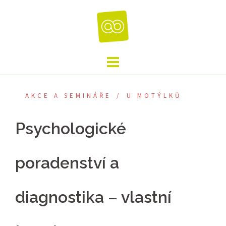
Skip
to
content
AKCE A SEMINÁŘE
U MOTÝLKŮ
Psychologické
poradenství a
diagnostika – vlastní