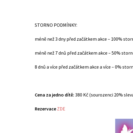
STORNO PODMÍNKY:
méně než 3 dny před začátkem akce – 100% stor
méně než 7 dnů před začátkem akce – 50% storn
8 dnů a více před začátkem akce a více – 0% stor
Cena za jedno dítě:
380 Kč (sourozenci 20% slev
Rezervace
ZDE