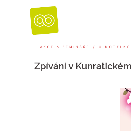
Skip
to
content
AKCE A SEMINÁŘE
U MOTÝLKŮ
Zpívání v Kunratickém