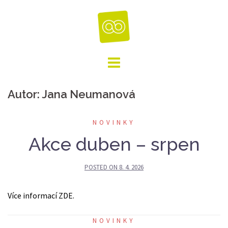
Skip
to
content
Autor:
Jana Neumanová
NOVINKY
Akce duben – srpen
POSTED ON
8. 4. 2026
Více informací ZDE.
NOVINKY