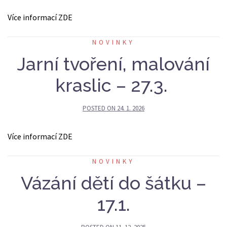
Více informací ZDE
NOVINKY
Jarní tvoření, malování
kraslic – 27.3.
POSTED ON
24. 1. 2026
Více informací ZDE
NOVINKY
Vázání dětí do šátku –
17.1.