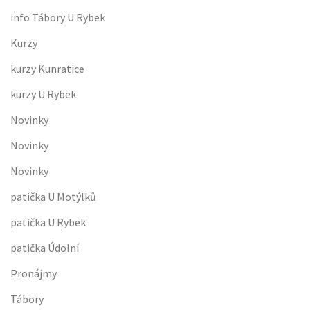
info Tábory U Rybek
Kurzy
kurzy Kunratice
kurzy U Rybek
Novinky
Novinky
Novinky
patička U Motýlků
patička U Rybek
patička Údolní
Pronájmy
Tábory