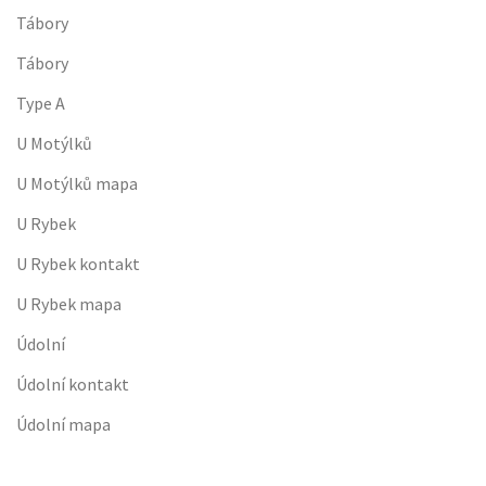
Tábory
Tábory
Type A
U Motýlků
U Motýlků mapa
U Rybek
U Rybek kontakt
U Rybek mapa
Údolní
Údolní kontakt
Údolní mapa