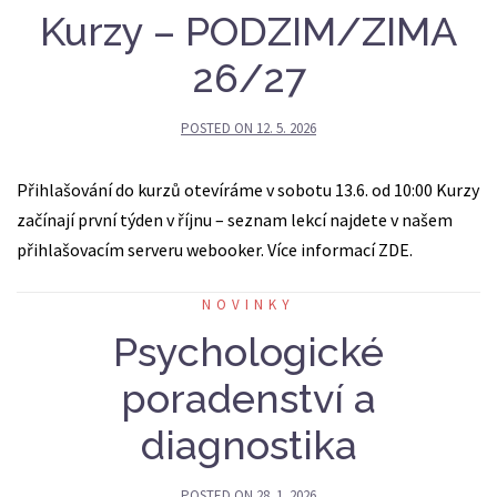
Kurzy – PODZIM/ZIMA
26/27
POSTED ON
12. 5. 2026
Přihlašování do kurzů otevíráme v sobotu 13.6. od 10:00 Kurzy
začínají první týden v říjnu – seznam lekcí najdete v našem
přihlašovacím serveru webooker. Více informací ZDE.
NOVINKY
Psychologické
poradenství a
diagnostika
POSTED ON
28. 1. 2026