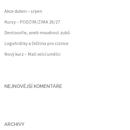
Akce duben – srpen
Kurzy – PODZIM/ZIMA 26/27
Dentosofie, aneb moudrost zubů
Logohrátky a čeština pro cizince
Nový kurz – Malí velcí umělci
NEJNOVĚJŠÍ KOMENTÁŘE
ARCHIVY