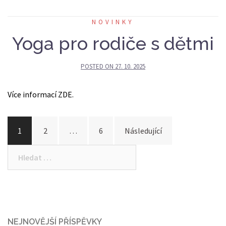
NOVINKY
Yoga pro rodiče s dětmi
POSTED ON
27. 10. 2025
Více informací ZDE.
Stránkování
1
2
…
6
Následující
příspěvků
Vyhledávání
NEJNOVĚJŠÍ PŘÍSPĚVKY