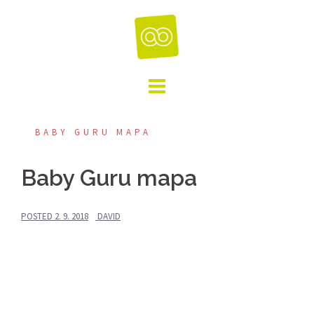
Skip
to
content
BABY GURU MAPA
Baby Guru mapa
POSTED
2. 9. 2018
DAVID