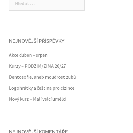
NEJNOVĚJŠÍ PŘÍSPĚVKY
Akce duben – srpen
Kurzy – PODZIM/ZIMA 26/27
Dentosofie, aneb moudrost zubů
Logohrátky a čeština pro cizince
Nový kurz – Malí velcí umělci
NEJNOVĚJŠÍ KOMENTÁŘE