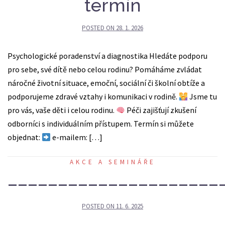
termín
POSTED ON
28. 1. 2026
Psychologické poradenství a diagnostika Hledáte podporu
pro sebe, své dítě nebo celou rodinu? Pomáháme zvládat
náročné životní situace, emoční, sociální či školní obtíže a
podporujeme zdravé vztahy i komunikaci v rodině.
Jsme tu
pro vás, vaše děti i celou rodinu.
Péči zajišťují zkušení
odborníci s individuálním přístupem. Termín si můžete
objednat:
e-mailem: […]
AKCE A SEMINÁŘE
–––––––––––––––––––––
POSTED ON
11. 6. 2025