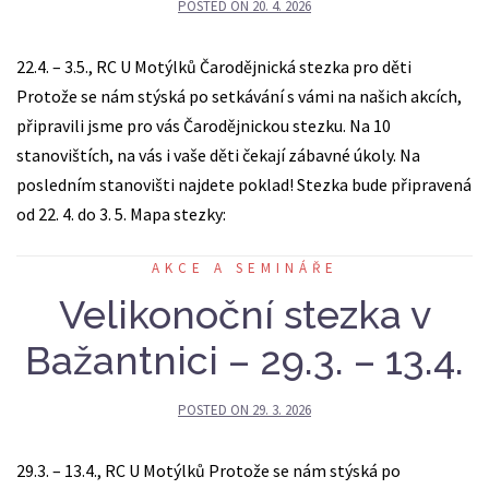
POSTED ON
20. 4. 2026
22.4. – 3.5., RC U Motýlků Čarodějnická stezka pro děti
Protože se nám stýská po setkávání s vámi na našich akcích,
připravili jsme pro vás Čarodějnickou stezku. Na 10
stanovištích, na vás i vaše děti čekají zábavné úkoly. Na
posledním stanovišti najdete poklad! Stezka bude připravená
od 22. 4. do 3. 5. Mapa stezky:
AKCE A SEMINÁŘE
Velikonoční stezka v
Bažantnici – 29.3. – 13.4.
POSTED ON
29. 3. 2026
29.3. – 13.4., RC U Motýlků Protože se nám stýská po