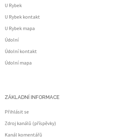
U Rybek
U Rybek kontakt
U Rybek mapa
Údolní
Údolní kontakt
Údolní mapa
ZÁKLADNÍ INFORMACE
Přihlásit se
Zdroj kanálů (příspěvky)
Kanál komentářů