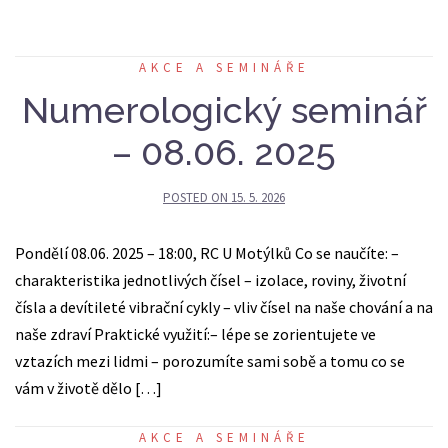
AKCE A SEMINÁŘE
Numerologický seminář
– 08.06. 2025
POSTED ON
15. 5. 2026
Pondělí 08.06. 2025 – 18:00, RC U Motýlků Co se naučíte: –
charakteristika jednotlivých čísel – izolace, roviny, životní
čísla a devítileté vibrační cykly – vliv čísel na naše chování a na
naše zdraví Praktické využití:– lépe se zorientujete ve
vztazích mezi lidmi – porozumíte sami sobě a tomu co se
vám v životě dělo […]
AKCE A SEMINÁŘE