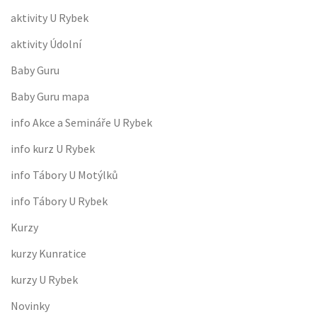
aktivity U Rybek
aktivity Údolní
Baby Guru
Baby Guru mapa
info Akce a Semináře U Rybek
info kurz U Rybek
info Tábory U Motýlků
info Tábory U Rybek
Kurzy
kurzy Kunratice
kurzy U Rybek
Novinky