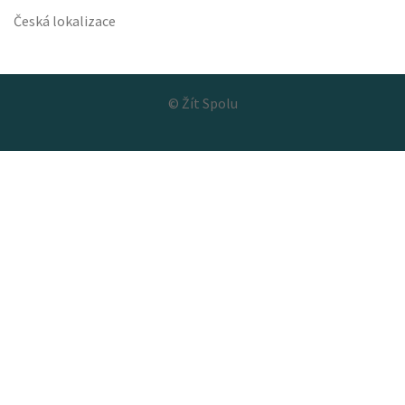
Česká lokalizace
©
Žít Spolu