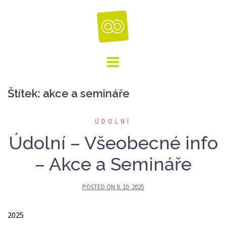
Skip
to
content
Štítek:
akce a semináře
ÚDOLNÍ
Údolní – Všeobecné info
– Akce a Semináře
POSTED ON
8. 10. 2025
2025