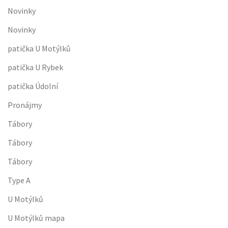
Novinky
Novinky
patička U Motýlků
patička U Rybek
patička Údolní
Pronájmy
Tábory
Tábory
Tábory
Type A
U Motýlků
U Motýlků mapa