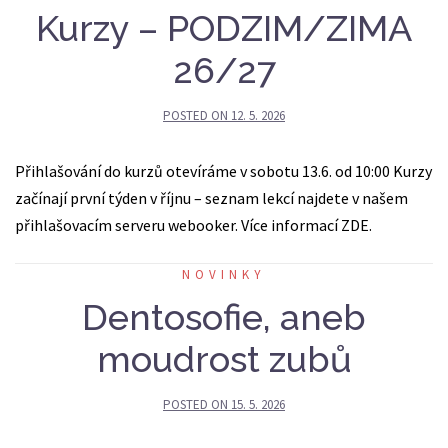
Kurzy – PODZIM/ZIMA
26/27
POSTED ON
12. 5. 2026
Přihlašování do kurzů otevíráme v sobotu 13.6. od 10:00 Kurzy
začínají první týden v říjnu – seznam lekcí najdete v našem
přihlašovacím serveru webooker. Více informací ZDE.
NOVINKY
Dentosofie, aneb
moudrost zubů
POSTED ON
15. 5. 2026