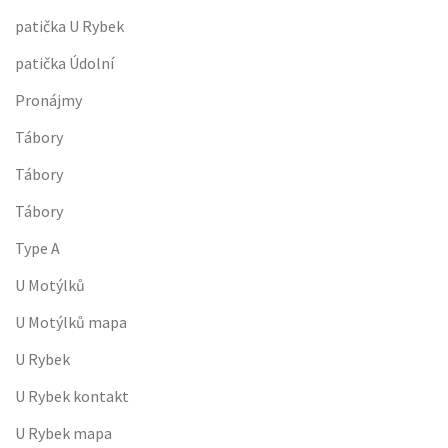
patička U Rybek
patička Údolní
Pronájmy
Tábory
Tábory
Tábory
Type A
U Motýlků
U Motýlků mapa
U Rybek
U Rybek kontakt
U Rybek mapa