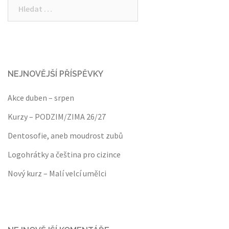
Vyhledávání
NEJNOVĚJŠÍ PŘÍSPĚVKY
Akce duben – srpen
Kurzy – PODZIM/ZIMA 26/27
Dentosofie, aneb moudrost zubů
Logohrátky a čeština pro cizince
Nový kurz – Malí velcí umělci