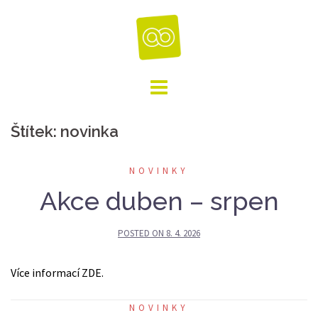
Skip
to
content
Štítek:
novinka
NOVINKY
Akce duben – srpen
POSTED ON
8. 4. 2026
Více informací ZDE.
NOVINKY