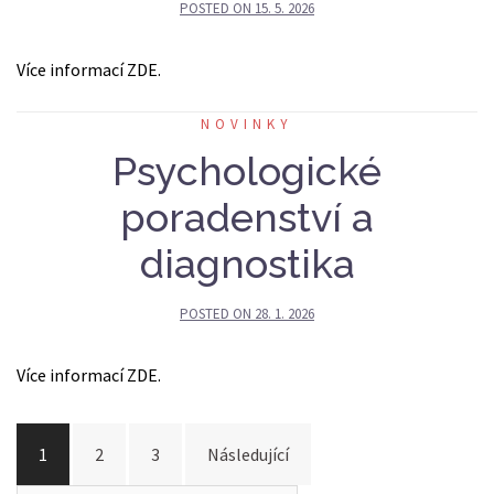
POSTED ON
15. 5. 2026
Více informací ZDE.
NOVINKY
Psychologické
poradenství a
diagnostika
POSTED ON
28. 1. 2026
Více informací ZDE.
Stránkování
1
2
3
Následující
příspěvků