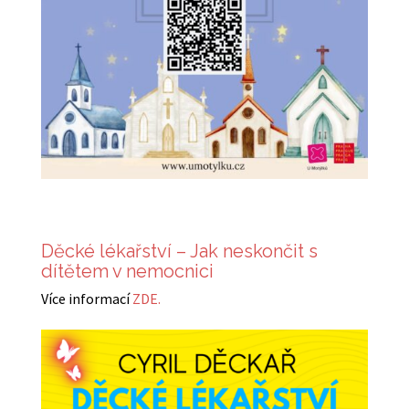
Děcké lékařství – Jak neskončit s
dítětem v nemocnici
Více informací
ZDE.