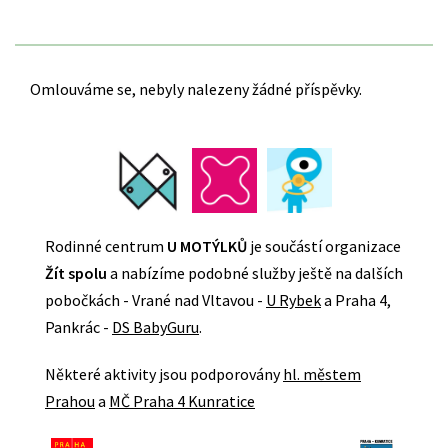
Omlouváme se, nebyly nalezeny žádné příspěvky.
Rodinné centrum
U MOTÝLKŮ
je součástí organizace
Žít spolu
a nabízíme podobné služby ještě na dalších
pobočkách - Vrané nad Vltavou -
U Rybek
a Praha 4,
Pankrác -
DS BabyGuru
.
Některé aktivity jsou podporovány
hl. městem
Prahou
a
MČ Praha 4 Kunratice