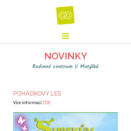
Skip
to
content
NOVINKY
Rodinné centrum U Motýlků
POHÁDKOVÝ LES
Více informací
ZDE.