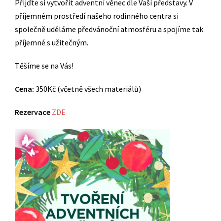
Přijďte si vytvořit adventní věnec dle Vaší představy. V
příjemném prostředí našeho rodinného centra si
společně uděláme předvánoční atmosféru a spojíme tak
příjemné s užitečným.
Těšíme se na Vás!
Cena:
350Kč (včetně všech materiálů)
Rezervace
ZDE