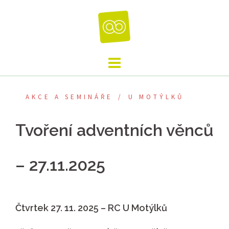
Skip
to
content
AKCE A SEMINÁŘE
U MOTÝLKŮ
Tvoření adventních věnců
– 27.11.2025
Čtvrtek 27. 11. 2025 – RC U Motýlků