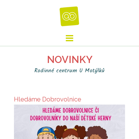
Skip
to
content
NOVINKY
Rodinné centrum U Motýlků
Hledáme Dobrovolnice