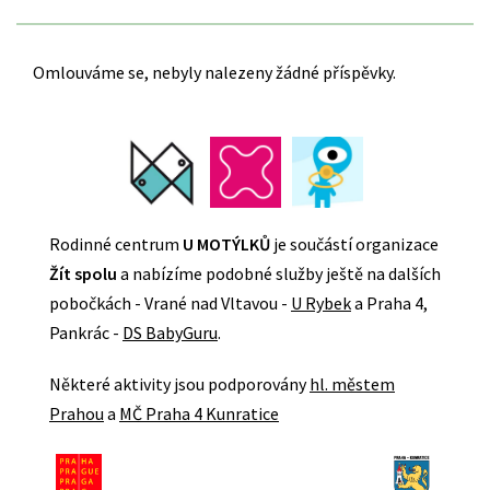
Omlouváme se, nebyly nalezeny žádné příspěvky.
Rodinné centrum
U MOTÝLKŮ
je součástí organizace
Žít spolu
a nabízíme podobné služby ještě na dalších
pobočkách - Vrané nad Vltavou -
U Rybek
a Praha 4,
Pankrác -
DS BabyGuru
.
Některé aktivity jsou podporovány
hl. městem
Prahou
a
MČ Praha 4 Kunratice