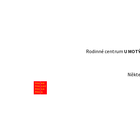
Rodinné centrum
U MOT
Někte