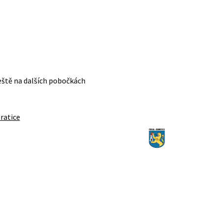
eště na dalších pobočkách
ratice