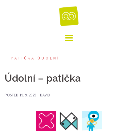
Skip
to
content
PATIČKA ÚDOLNÍ
Údolní – patička
POSTED
19. 9. 2025
DAVID