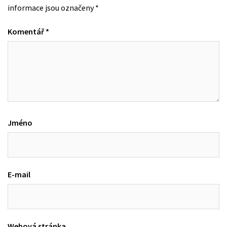
informace jsou označeny
*
Komentář
*
Jméno
E-mail
Webová stránka