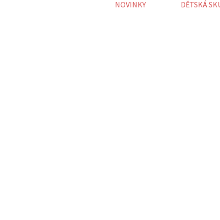
NOVINKY
DĚTSKÁ SK