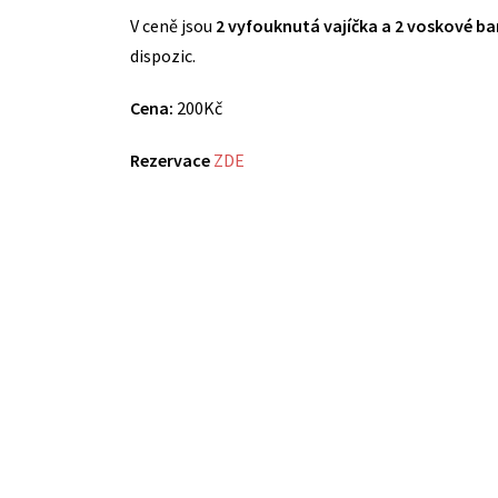
V ceně jsou
2 vyfouknutá vajíčka a 2 voskové ba
dispozic.
Cena:
200Kč
Rezervace
ZDE