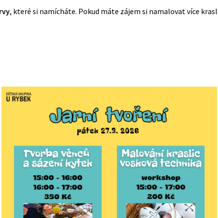
rvy
, které si namícháte. Pokud máte zájem si namalovat více kraslic