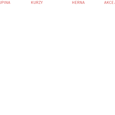
UPINA
KURZY
HERNA
AKCE 