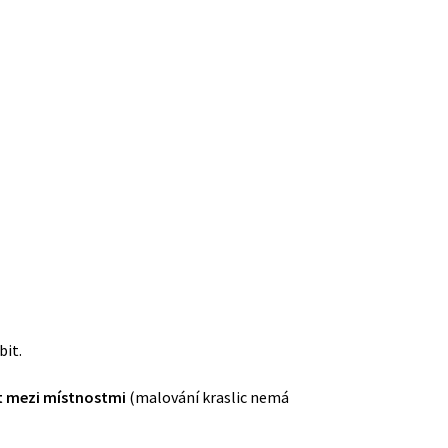
bit.
t mezi místnostmi
(malování kraslic nemá