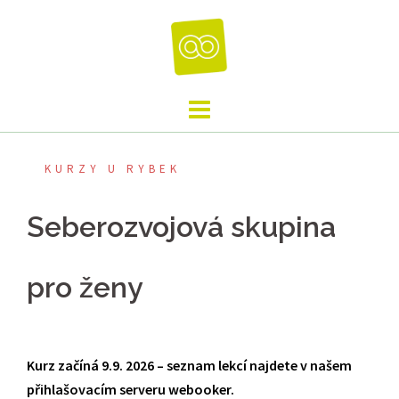
Skip
to
content
KURZY U RYBEK
Seberozvojová skupina
pro ženy
Kurz začíná 9.9. 2026 – seznam lekcí najdete v našem
přihlašovacím serveru webooker.