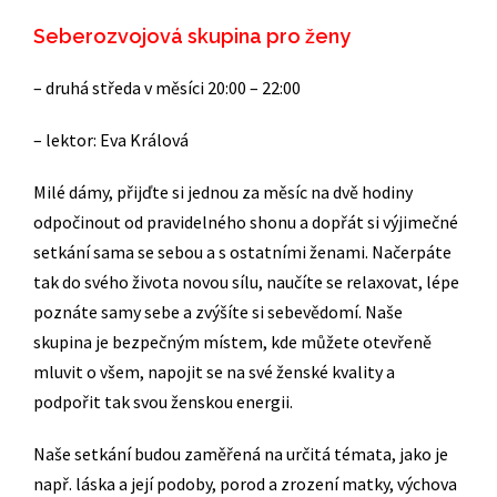
Seberozvojová skupina pro ženy
– druhá středa v měsíci 20:00 – 22:00
– lektor: Eva Králová
Milé dámy, přijďte si jednou za měsíc na dvě hodiny
odpočinout od pravidelného shonu a dopřát si výjimečné
setkání sama se sebou a s ostatními ženami. Načerpáte
tak do svého života novou sílu, naučíte se relaxovat, lépe
poznáte samy sebe a zvýšíte si sebevědomí. Naše
skupina je bezpečným místem, kde můžete otevřeně
mluvit o všem, napojit se na své ženské kvality a
podpořit tak svou ženskou energii.
Naše setkání budou zaměřená na určitá témata, jako je
např. láska a její podoby, porod a zrození matky, výchova