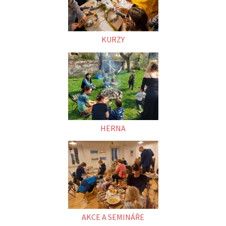
KURZY
HERNA
AKCE A SEMINÁŘE