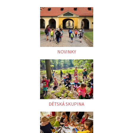
NOVINKY
DĚTSKÁ SKUPINA