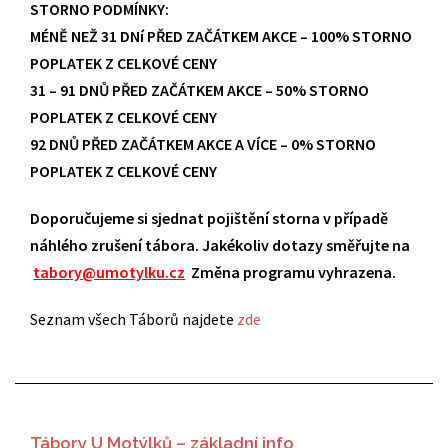
STORNO PODMÍNKY:
MÉNĚ NEŽ 31 DNí PŘED ZAČÁTKEM AKCE – 100% STORNO
POPLATEK Z CELKOVÉ CENY
31 – 91 DNŮ PŘED ZAČÁTKEM AKCE – 50% STORNO
POPLATEK Z CELKOVÉ CENY
92 DNŮ PŘED ZAČÁTKEM AKCE A VÍCE – 0% STORNO
POPLATEK Z CELKOVÉ CENY
Doporučujeme si sjednat pojištění storna v případě
náhlého zrušení tábora. Jakékoliv dotazy směřujte na
tabory@umotylku.cz
Změna programu vyhrazena.
Seznam všech Táborů najdete
zde
Tábory U Motýlků – základní info