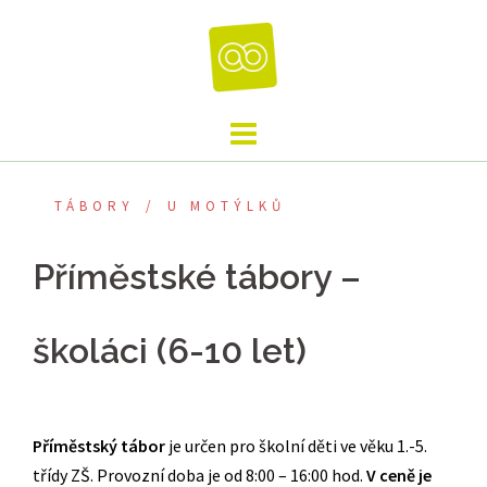
Skip
to
content
TÁBORY
U MOTÝLKŮ
Příměstské tábory –
školáci (6-10 let)
Příměstský tábor
je určen pro školní děti ve věku 1.-5.
třídy ZŠ. Provozní doba je od 8:00 – 16:00 hod.
V ceně je