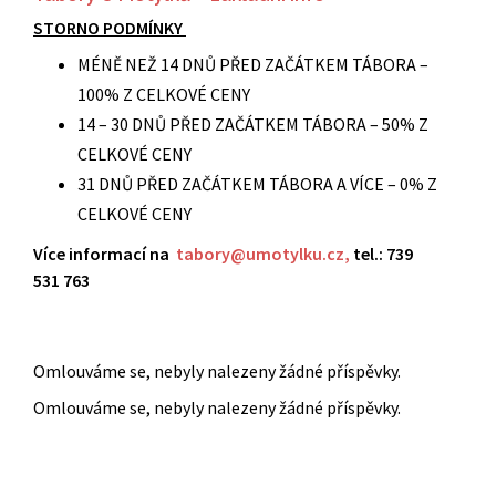
STORNO PODMÍNKY
MÉNĚ NEŽ 14 DNŮ PŘED ZAČÁTKEM TÁBORA –
100% Z CELKOVÉ CENY
14 – 30 DNŮ PŘED ZAČÁTKEM TÁBORA – 50% Z
CELKOVÉ CENY
31 DNŮ PŘED ZAČÁTKEM TÁBORA A VÍCE – 0% Z
CELKOVÉ CENY
V
íce informací na
tabory@umotylku.cz,
tel.: 739
531 763
Omlouváme se, nebyly nalezeny žádné příspěvky.
Omlouváme se, nebyly nalezeny žádné příspěvky.