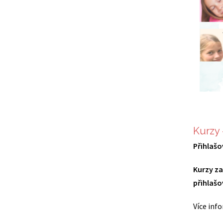
Kurzy
Přihlašo
Kurzy za
přihlašo
Více inf