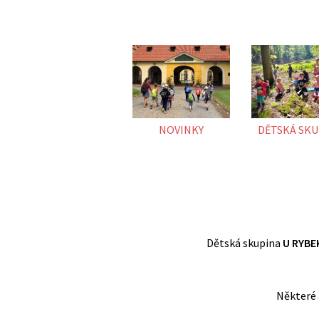
NOVINKY
DĚTSKÁ SKU
Dětská skupina
U RYBE
Některé 