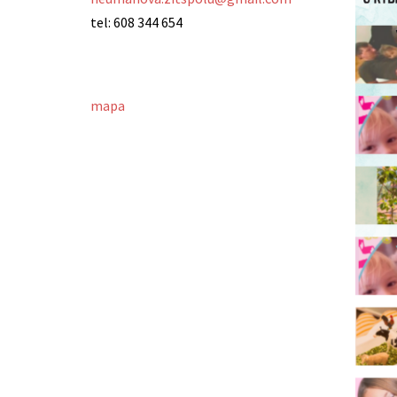
tel: 608 344 654
mapa