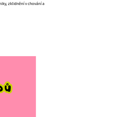
iky, zklidnění v chování a