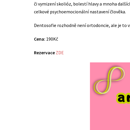
či vymizení skolióz, bolestí hlavy a mnoha dalšíc
celkové psychoemocionální nastavení člověka.
Dentosofie rozhodně není ortodoncie, ale je to v
Cena:
190Kč
Rezervace
ZDE