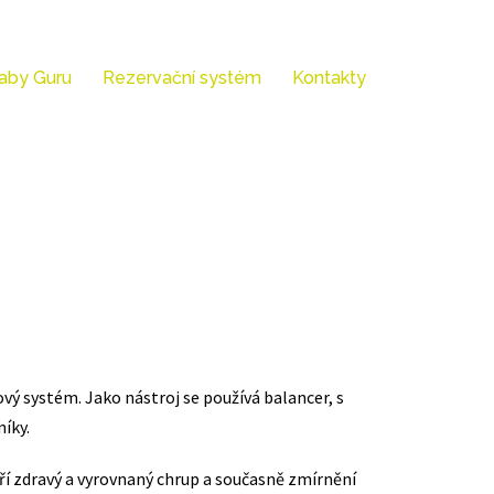
aby Guru
Rezervační systém
Kontakty
ový systém. Jako nástroj se používá balancer, s
níky.
áří zdravý a vyrovnaný chrup a současně zmírnění