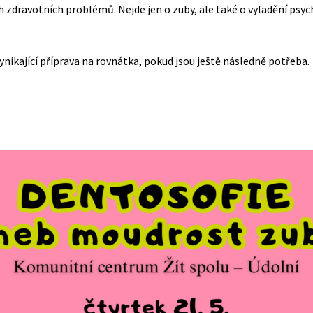
h zdravotních problémů. Nejde jen o zuby, ale také o vyladění psych
ynikající příprava na rovnátka, pokud jsou ještě následně potřeba.