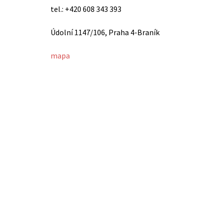
tel.: +420 608 343 393
Údolní 1147/106, Praha 4-Braník
mapa