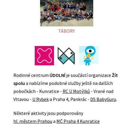
TÁBORY
Rodinné centrum
ÚDOLNÍ
je součástí organizace
Žít
spolu
a nabízíme podobné služby ještě na dalších
pobočkách - Kunratice -
RC U Motýlků
- Vrané nad
Vltavou -
U Rybek
a Praha 4, Pankrác -
DS BabyGuru
.
Některé aktivity jsou podporovány
hl. městem Prahou
a
MČ Praha 4 Kunratice