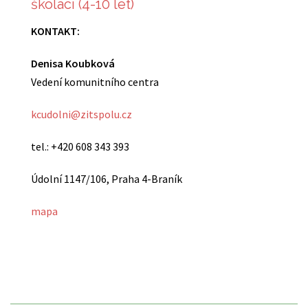
školáci (4-10 let)
KONTAKT:
Denisa Koubková
Vedení komunitního centra
kcudolni@zitspolu.cz
tel.: +420 608 343 393
Údolní 1147/106, Praha 4-Braník
mapa