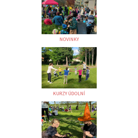
NOVINKY
KURZY ÚDOLNÍ