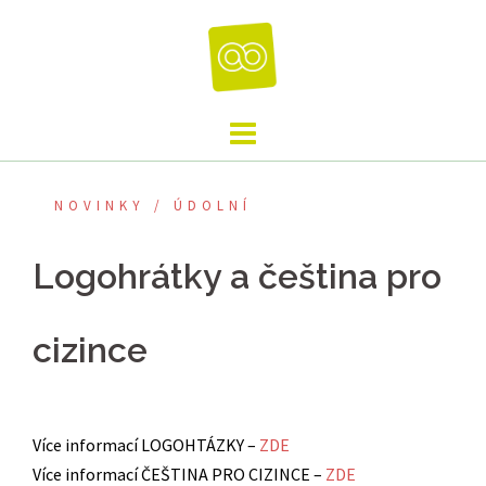
Skip
to
content
NOVINKY / ÚDOLNÍ
Logohrátky a čeština pro
cizince
Více informací LOGOHTÁZKY –
ZDE
Více informací ČEŠTINA PRO CIZINCE –
ZDE