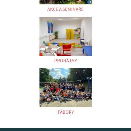
AKCE A SEMINÁŘE
PRONÁJMY
TÁBORY