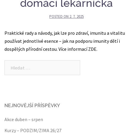
domácí lékárnička
POSTED ON
2. 7. 2025
Praktické rady a návody, jak lze pro zdraví, imunitu a vitalitu
používat jednotlivé esence – jak na podporu imunity dětí i
dospělých přírodní cestou. Více informací ZDE.
Vyhledávání
NEJNOVĚJŠÍ PŘÍSPĚVKY
Akce duben – srpen
Kurzy – PODZIM/ZIMA 26/27