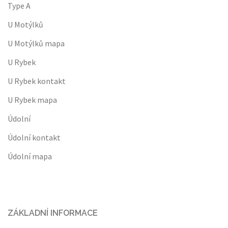
Type A
U Motýlků
U Motýlků mapa
U Rybek
U Rybek kontakt
U Rybek mapa
Údolní
Údolní kontakt
Údolní mapa
ZÁKLADNÍ INFORMACE