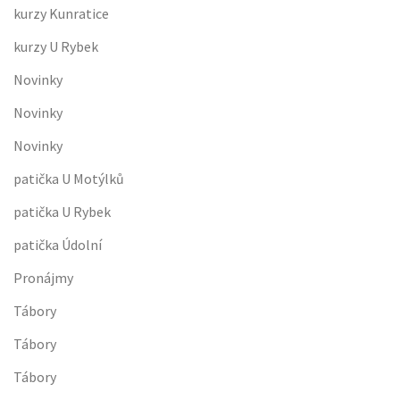
kurzy Kunratice
kurzy U Rybek
Novinky
Novinky
Novinky
patička U Motýlků
patička U Rybek
patička Údolní
Pronájmy
Tábory
Tábory
Tábory