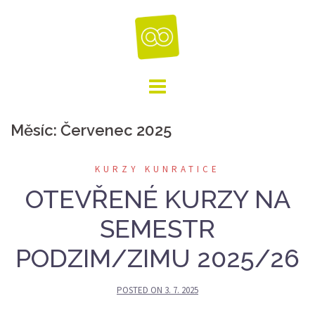
Skip
to
content
Měsíc:
Červenec 2025
KURZY KUNRATICE
OTEVŘENÉ KURZY NA
SEMESTR
PODZIM/ZIMU 2025/26
POSTED ON
3. 7. 2025