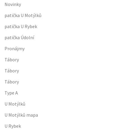
Novinky
patička U Motýlků
patička U Rybek
patička Údolní
Pronájmy
Tábory
Tábory
Tábory
Type A
U Motýlků
U Motýlků mapa
U Rybek