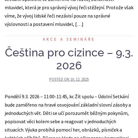
mluvidel, která je pro správný vývoj řeči stěžejní. Protože však
víme, že vývoj lidské řeči nezávisí pouze na správné
výslovnosti a postavení mluvidel, […]
AKCE A SEMINÁŘE
Čeština pro cizince – 9.3.
2026
POSTED ON
10. 12. 2025
Pondělí 9.3. 2026 – 11:00-11:45, kc Žít spolu – Údolní Setkání
bude zaměřeno na hravé osvojování základní slovní zásoby a
jednoduchých vět. Děti se učí porozumět běžným pokynům,
popisovat věci kolem sebe a reagovat v jednoduchých
situacích. Výuka probíhá pomocí her, obrázků, písniček a