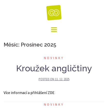
Skip
to
content
Měsíc:
Prosinec 2025
NOVINKY
Kroužek angličtiny
POSTED ON
11. 12. 2025
Více informací a přihlášení ZDE
NOVINKY