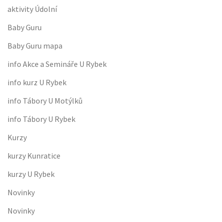
aktivity Údolní
Baby Guru
Baby Guru mapa
info Akce a Semináře U Rybek
info kurz U Rybek
info Tábory U Motýlků
info Tábory U Rybek
Kurzy
kurzy Kunratice
kurzy U Rybek
Novinky
Novinky