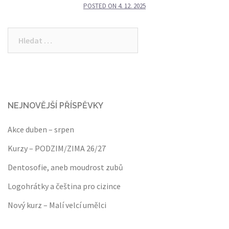
POSTED ON
4. 12. 2025
Vyhledávání
NEJNOVĚJŠÍ PŘÍSPĚVKY
Akce duben – srpen
Kurzy – PODZIM/ZIMA 26/27
Dentosofie, aneb moudrost zubů
Logohrátky a čeština pro cizince
Nový kurz – Malí velcí umělci