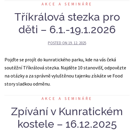
AKCE A SEMINÁŘE
Tříkrálová stezka pro
děti – 6.1.-19.1.2026
POSTED ON
19. 12. 2025
Pojďte se projít do kunratického parku, kde na vás čeká
soutěžní Tříkrálová stezka. Najděte 10 stanovišť, odpovězte
na otázky a za správně vyluštěnou tajenku získáte ve Food
story sladkou odměnu.
AKCE A SEMINÁŘE
Zpívání v Kunratickém
kostele – 16.12.2025