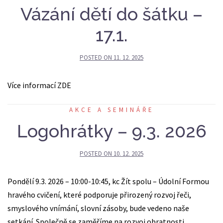
Vázání dětí do šátku –
17.1.
POSTED ON
11. 12. 2025
Více informací ZDE
AKCE A SEMINÁŘE
Logohrátky – 9.3. 2026
POSTED ON
10. 12. 2025
Pondělí 9.3. 2026 – 10:00-10:45, kc Žít spolu – Údolní Formou
hravého cvičení, které podporuje přirozený rozvoj řeči,
smyslového vnímání, slovní zásoby, bude vedeno naše
setkání. Společně se zaměříme na rozvoj obratnosti