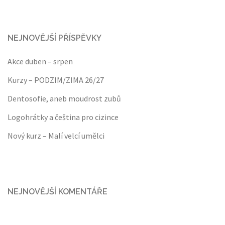
NEJNOVĚJŠÍ PŘÍSPĚVKY
Akce duben – srpen
Kurzy – PODZIM/ZIMA 26/27
Dentosofie, aneb moudrost zubů
Logohrátky a čeština pro cizince
Nový kurz – Malí velcí umělci
NEJNOVĚJŠÍ KOMENTÁŘE