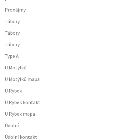
Pronájmy
Tábory
Tábory
Tábory
Type A
U Motýlků
U Motýlků mapa
U Rybek
U Rybek kontakt
U Rybek mapa
Údolní
Údolní kontakt