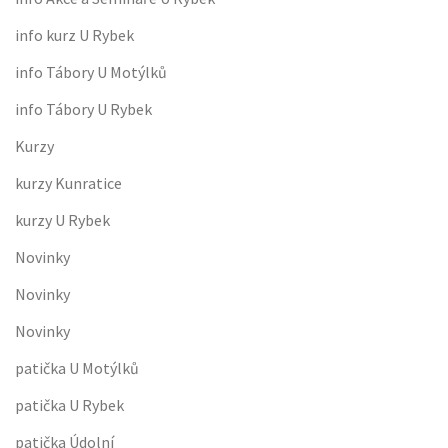
info kurz U Rybek
info Tábory U Motýlků
info Tábory U Rybek
Kurzy
kurzy Kunratice
kurzy U Rybek
Novinky
Novinky
Novinky
patička U Motýlků
patička U Rybek
patička Údolní