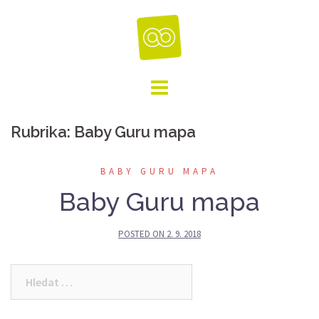
Skip
to
content
Rubrika:
Baby Guru mapa
BABY GURU MAPA
Baby Guru mapa
POSTED ON
2. 9. 2018
Vyhledávání