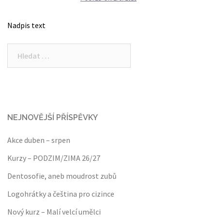
Nadpis text
Vyhledávání
NEJNOVĚJŠÍ PŘÍSPĚVKY
Akce duben – srpen
Kurzy – PODZIM/ZIMA 26/27
Dentosofie, aneb moudrost zubů
Logohrátky a čeština pro cizince
Nový kurz – Malí velcí umělci