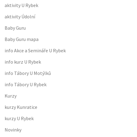
aktivity U Rybek
aktivity Údolní
Baby Guru
Baby Guru mapa
info Akce a Semináře U Rybek
info kurz U Rybek
info Tábory U Motýlků
info Tábory U Rybek
Kurzy
kurzy Kunratice
kurzy U Rybek
Novinky