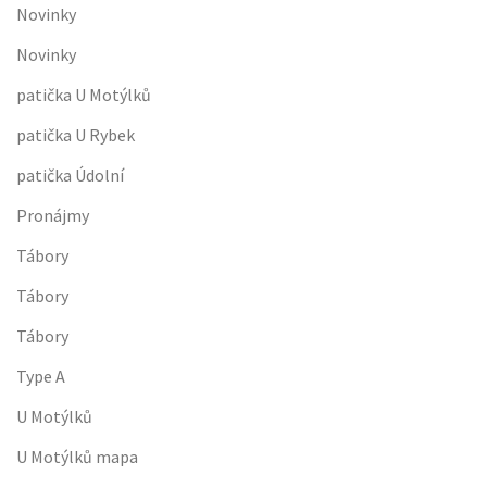
Novinky
Novinky
patička U Motýlků
patička U Rybek
patička Údolní
Pronájmy
Tábory
Tábory
Tábory
Type A
U Motýlků
U Motýlků mapa