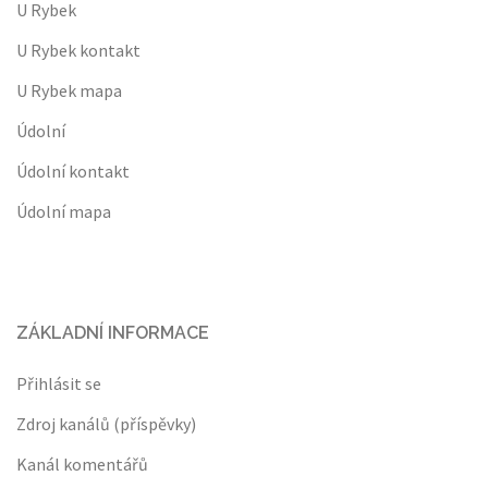
U Rybek
U Rybek kontakt
U Rybek mapa
Údolní
Údolní kontakt
Údolní mapa
ZÁKLADNÍ INFORMACE
Přihlásit se
Zdroj kanálů (příspěvky)
Kanál komentářů