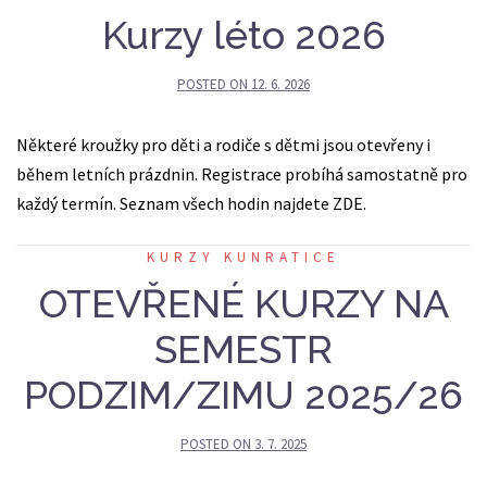
Kurzy léto 2026
POSTED ON
12. 6. 2026
Některé kroužky pro děti a rodiče s dětmi jsou otevřeny i
během letních prázdnin. Registrace probíhá samostatně pro
každý termín. Seznam všech hodin najdete ZDE.
KURZY KUNRATICE
OTEVŘENÉ KURZY NA
SEMESTR
PODZIM/ZIMU 2025/26
POSTED ON
3. 7. 2025