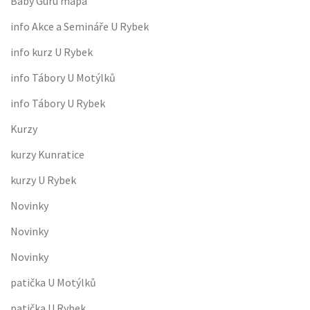
Baby Guru mapa
info Akce a Semináře U Rybek
info kurz U Rybek
info Tábory U Motýlků
info Tábory U Rybek
Kurzy
kurzy Kunratice
kurzy U Rybek
Novinky
Novinky
Novinky
patička U Motýlků
patička U Rybek