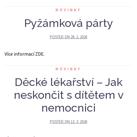
NOVINKY
Pyžámková párty
POSTED ON
28. 2. 2026
Více informací ZDE.
NOVINKY
Děcké lékařství – Jak
neskončit s dítětem v
nemocnici
POSTED ON
12. 3. 2026