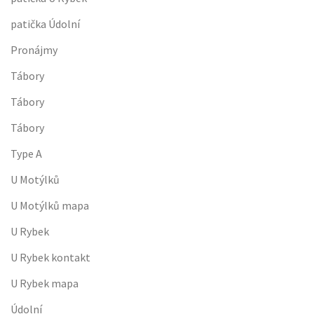
patička Údolní
Pronájmy
Tábory
Tábory
Tábory
Type A
U Motýlků
U Motýlků mapa
U Rybek
U Rybek kontakt
U Rybek mapa
Údolní