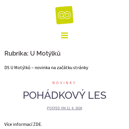
Skip
to
content
Rubrika:
U Motýlků
DS U Motýlků – novinka na začátku stránky
NOVINKY
POHÁDKOVÝ LES
POSTED ON
11. 6. 2026
Více informací ZDE.