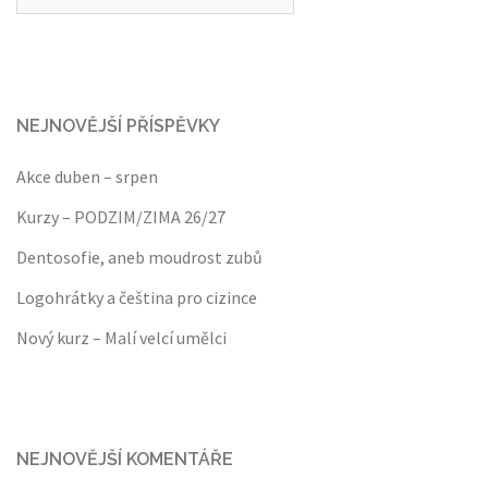
NEJNOVĚJŠÍ PŘÍSPĚVKY
Akce duben – srpen
Kurzy – PODZIM/ZIMA 26/27
Dentosofie, aneb moudrost zubů
Logohrátky a čeština pro cizince
Nový kurz – Malí velcí umělci
NEJNOVĚJŠÍ KOMENTÁŘE