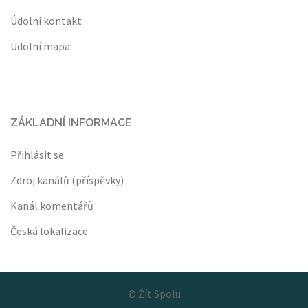
Údolní kontakt
Údolní mapa
ZÁKLADNÍ INFORMACE
Přihlásit se
Zdroj kanálů (příspěvky)
Kanál komentářů
Česká lokalizace
©
Žít Spolu