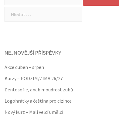
Vyhledávání
NEJNOVĚJŠÍ PŘÍSPĚVKY
Akce duben – srpen
Kurzy – PODZIM/ZIMA 26/27
Dentosofie, aneb moudrost zubů
Logohrátky a čeština pro cizince
Nový kurz – Malí velcí umělci