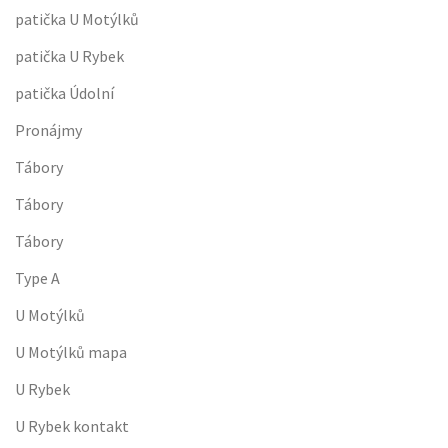
patička U Motýlků
patička U Rybek
patička Údolní
Pronájmy
Tábory
Tábory
Tábory
Type A
U Motýlků
U Motýlků mapa
U Rybek
U Rybek kontakt