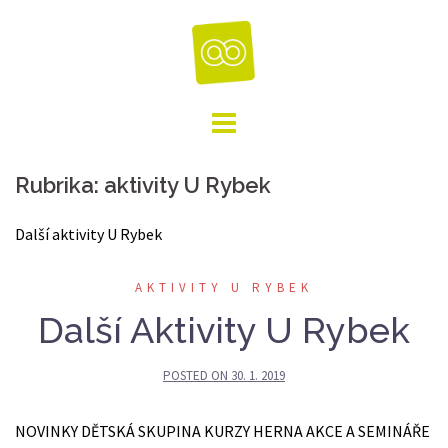
Skip
to
content
Rubrika:
aktivity U Rybek
Další aktivity U Rybek
AKTIVITY U RYBEK
Další Aktivity U Rybek
POSTED ON
30. 1. 2019
NOVINKY DĚTSKÁ SKUPINA KURZY HERNA AKCE A SEMINÁŘE