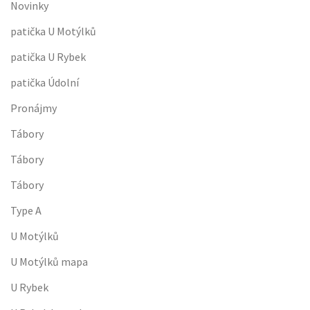
Novinky
patička U Motýlků
patička U Rybek
patička Údolní
Pronájmy
Tábory
Tábory
Tábory
Type A
U Motýlků
U Motýlků mapa
U Rybek