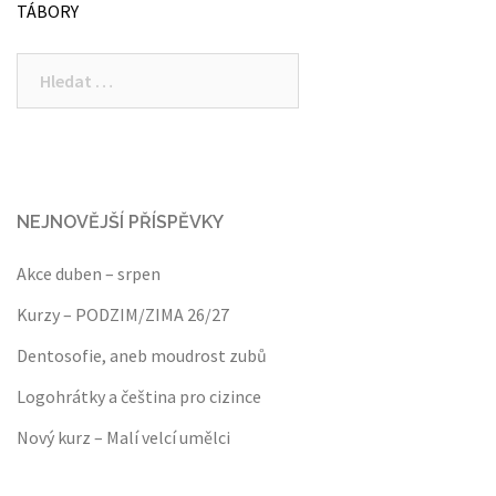
TÁBORY
Vyhledávání
NEJNOVĚJŠÍ PŘÍSPĚVKY
Akce duben – srpen
Kurzy – PODZIM/ZIMA 26/27
Dentosofie, aneb moudrost zubů
Logohrátky a čeština pro cizince
Nový kurz – Malí velcí umělci