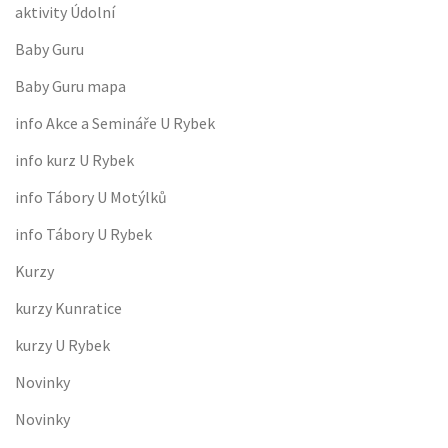
aktivity Údolní
Baby Guru
Baby Guru mapa
info Akce a Semináře U Rybek
info kurz U Rybek
info Tábory U Motýlků
info Tábory U Rybek
Kurzy
kurzy Kunratice
kurzy U Rybek
Novinky
Novinky