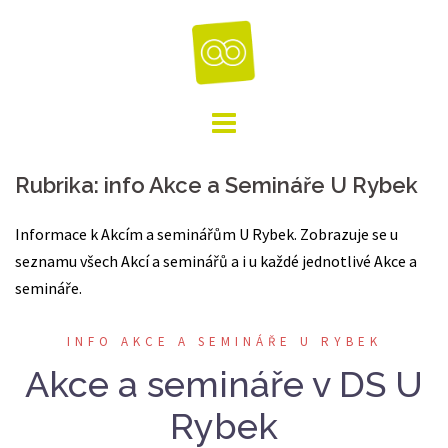
Skip
to
content
Rubrika:
info Akce a Semináře U Rybek
Informace k Akcím a seminářům U Rybek. Zobrazuje se u
seznamu všech Akcí a seminářů a i u každé jednotlivé Akce a
semináře.
INFO AKCE A SEMINÁŘE U RYBEK
Akce a semináře v DS U
Rybek