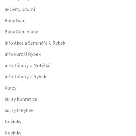
aktivity Údolní
Baby Guru
Baby Guru mapa
info Akce a Semináře U Rybek
info kurz U Rybek
info Tábory U Motýlků
info Tábory U Rybek
Kurzy
kurzy Kunratice
kurzy U Rybek
Novinky
Novinky