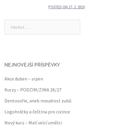
POSTED ON
27. 2. 2019
Vyhledávání
NEJNOVĚJŠÍ PŘÍSPĚVKY
Akce duben – srpen
Kurzy – PODZIM/ZIMA 26/27
Dentosofie, aneb moudrost zubů
Logohrátky a čeština pro cizince
Nový kurz – Malí velcí umělci