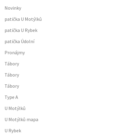
Novinky
patička U Motýlků
patička U Rybek
patička Údolní
Pronájmy
Tábory
Tábory
Tábory
Type A
U Motýlků
U Motýlků mapa
U Rybek