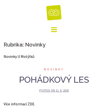
Skip
to
content
Rubrika:
Novinky
Novinky U Motýlků
NOVINKY
POHÁDKOVÝ LES
POSTED ON
11. 6. 2026
Více informací ZDE.