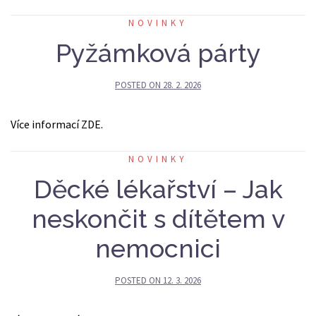
NOVINKY
Pyžámková párty
POSTED ON
28. 2. 2026
Více informací ZDE.
NOVINKY
Děcké lékařství – Jak
neskončit s dítětem v
nemocnici
POSTED ON
12. 3. 2026