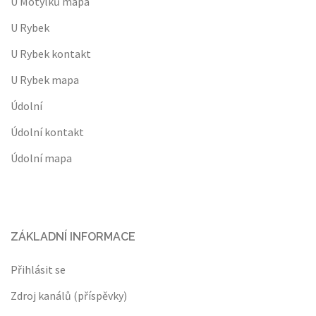
U Motýlků mapa
U Rybek
U Rybek kontakt
U Rybek mapa
Údolní
Údolní kontakt
Údolní mapa
ZÁKLADNÍ INFORMACE
Přihlásit se
Zdroj kanálů (příspěvky)