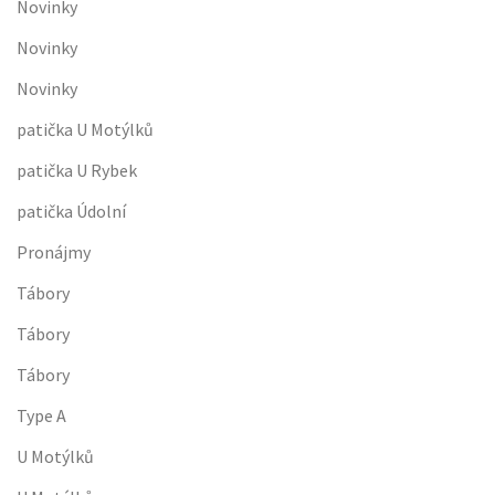
Novinky
Novinky
Novinky
patička U Motýlků
patička U Rybek
patička Údolní
Pronájmy
Tábory
Tábory
Tábory
Type A
U Motýlků