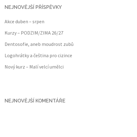
NEJNOVĚJŠÍ PŘÍSPĚVKY
Akce duben – srpen
Kurzy – PODZIM/ZIMA 26/27
Dentosofie, aneb moudrost zubů
Logohrátky a čeština pro cizince
Nový kurz – Malí velcí umělci
NEJNOVĚJŠÍ KOMENTÁŘE