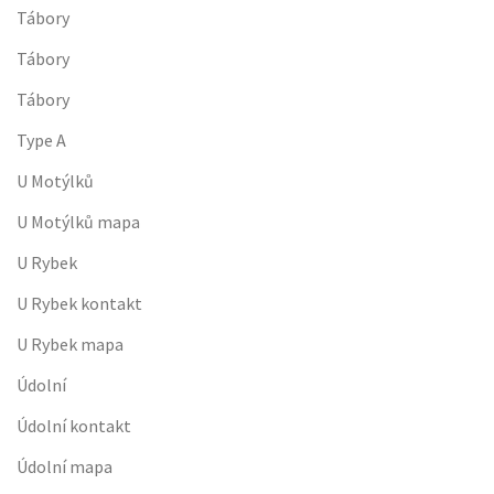
Tábory
Tábory
Tábory
Type A
U Motýlků
U Motýlků mapa
U Rybek
U Rybek kontakt
U Rybek mapa
Údolní
Údolní kontakt
Údolní mapa