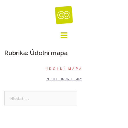
Skip
to
content
Rubrika:
Údolní mapa
ÚDOLNÍ MAPA
POSTED ON
26. 11. 2025
Vyhledávání