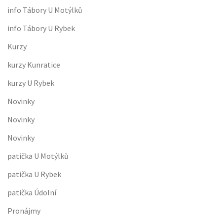
info Tábory U Motýlků
info Tábory U Rybek
Kurzy
kurzy Kunratice
kurzy U Rybek
Novinky
Novinky
Novinky
patička U Motýlků
patička U Rybek
patička Údolní
Pronájmy