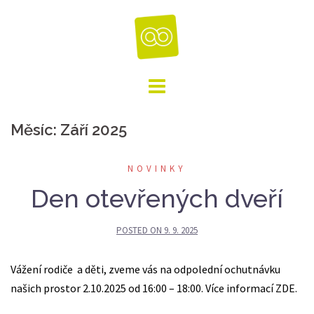
Skip
to
content
Měsíc:
Září 2025
NOVINKY
Den otevřených dveří
POSTED ON
9. 9. 2025
Vážení rodiče a děti, zveme vás na odpolední ochutnávku
našich prostor 2.10.2025 od 16:00 – 18:00. Více informací ZDE.