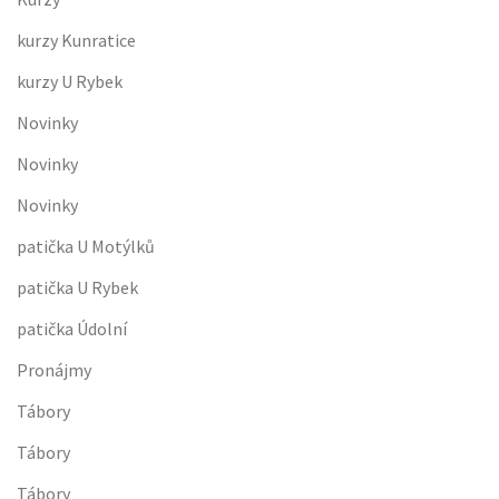
kurzy Kunratice
kurzy U Rybek
Novinky
Novinky
Novinky
patička U Motýlků
patička U Rybek
patička Údolní
Pronájmy
Tábory
Tábory
Tábory