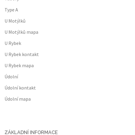
Type A
U Motýlků
U Motýlků mapa
U Rybek
U Rybek kontakt
U Rybek mapa
Údolní
Údolní kontakt
Údolní mapa
ZÁKLADNÍ INFORMACE