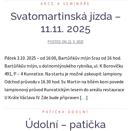
AKCE A SEMINÁŘE
Svatomartinská jízda –
11.11. 2025
POSTED ON
22. 9. 2025
Pátek 3.10. 2025 – od 16:00, Bartůňkův mlýn Sraz od 16 hod.
Bartůňkův mlýn, u dolnomlýnského rybníka, ul. K Borovíčku
491, P – 4 Kunratice. Na startu je možné zakoupit lampiony.
Odchod průvodu v 16.30 hod. Sv. Martin na bílém koni povede
lampionový průvod Kunratickým lesem do areálu restaurace
U Krále Václava IV. Zde bude připraven […]
PATIČKA ÚDOLNÍ
Údolní – patička