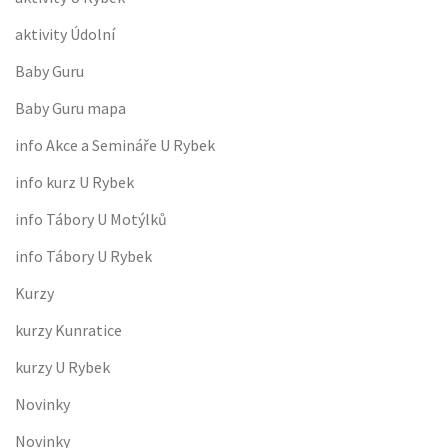
aktivity Údolní
Baby Guru
Baby Guru mapa
info Akce a Semináře U Rybek
info kurz U Rybek
info Tábory U Motýlků
info Tábory U Rybek
Kurzy
kurzy Kunratice
kurzy U Rybek
Novinky
Novinky