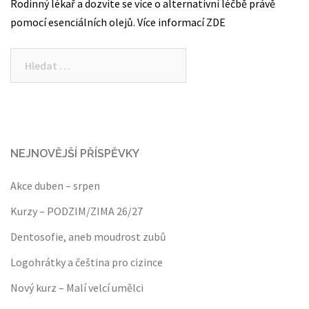
Rodinný lékař a dozvíte se více o alternativní léčbě právě
pomocí esenciálních olejů. Více informací ZDE
Vyhledávání
NEJNOVĚJŠÍ PŘÍSPĚVKY
Akce duben – srpen
Kurzy – PODZIM/ZIMA 26/27
Dentosofie, aneb moudrost zubů
Logohrátky a čeština pro cizince
Nový kurz – Malí velcí umělci