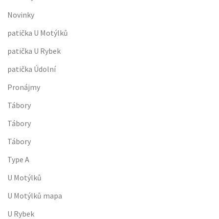
Novinky
patička U Motýlků
patička U Rybek
patička Údolní
Pronájmy
Tábory
Tábory
Tábory
Type A
U Motýlků
U Motýlků mapa
U Rybek