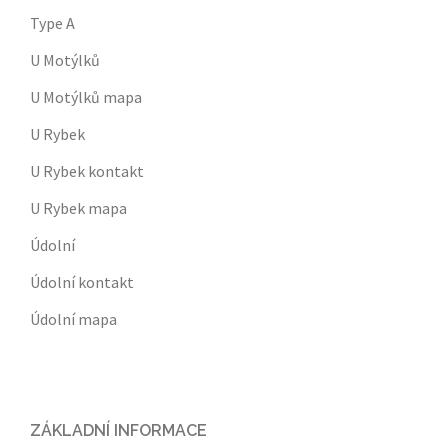
Type A
U Motýlků
U Motýlků mapa
U Rybek
U Rybek kontakt
U Rybek mapa
Údolní
Údolní kontakt
Údolní mapa
ZÁKLADNÍ INFORMACE