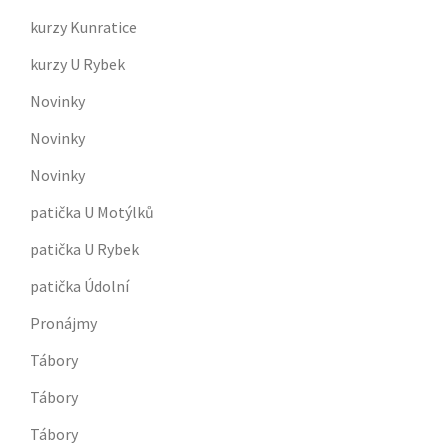
kurzy Kunratice
kurzy U Rybek
Novinky
Novinky
Novinky
patička U Motýlků
patička U Rybek
patička Údolní
Pronájmy
Tábory
Tábory
Tábory