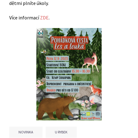
dětmi plníte úkoly.
Více informací
ZDE
.
NOVINKA
U RYBEK