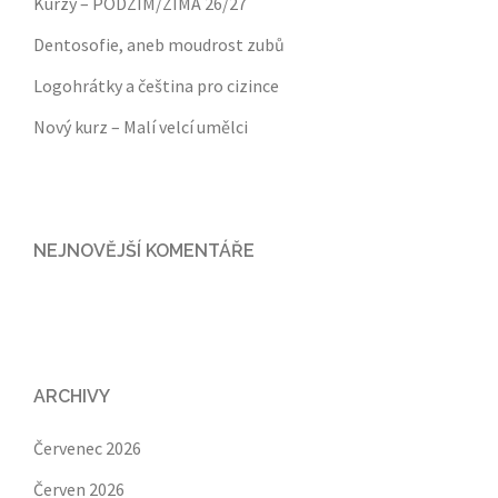
Kurzy – PODZIM/ZIMA 26/27
Dentosofie, aneb moudrost zubů
Logohrátky a čeština pro cizince
Nový kurz – Malí velcí umělci
NEJNOVĚJŠÍ KOMENTÁŘE
ARCHIVY
Červenec 2026
Červen 2026