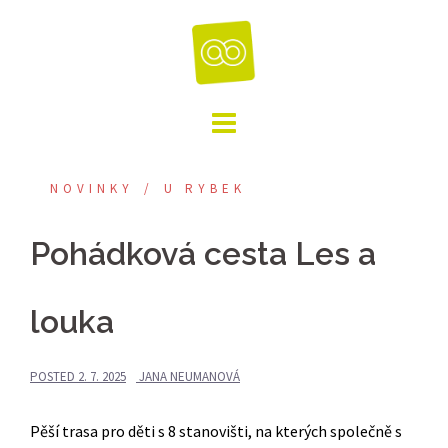
Skip
to
content
NOVINKY
U RYBEK
Pohádková cesta Les a
louka
POSTED
2. 7. 2025
JANA NEUMANOVÁ
Pěší trasa pro děti s 8 stanovišti, na kterých společně s