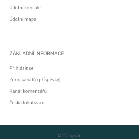
Údolní kontakt
Údolní mapa
ZÁKLADNÍ INFORMACE
Přihlásit se
Zdroj kanálů (příspěvky)
Kanál komentářů
Česká lokalizace
©
Žít Spolu