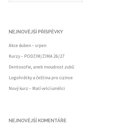
NEJNOVĚJŠÍ PŘÍSPĚVKY
Akce duben – srpen
Kurzy – PODZIM/ZIMA 26/27
Dentosofie, aneb moudrost zubů
Logohrátky a čeština pro cizince
Nový kurz – Malí velcí umělci
NEJNOVĚJŠÍ KOMENTÁŘE