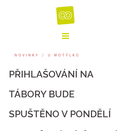
Skip
to
content
NOVINKY
U MOTÝLKŮ
PŘIHLAŠOVÁNÍ NA
TÁBORY BUDE
SPUŠTĚNO V PONDĚLÍ