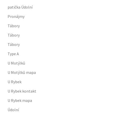
patička Údolní
Pronájmy
Tábory
Tábory
Tábory
Type A
U Motýlků
U Motýlků mapa
U Rybek
U Rybek kontakt
U Rybek mapa
Údolní