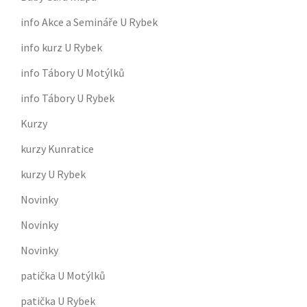
info Akce a Semináře U Rybek
info kurz U Rybek
info Tábory U Motýlků
info Tábory U Rybek
Kurzy
kurzy Kunratice
kurzy U Rybek
Novinky
Novinky
Novinky
patička U Motýlků
patička U Rybek