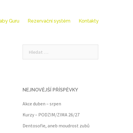
aby Guru
Rezervační systém
Kontakty
Vyhledávání
NEJNOVĚJŠÍ PŘÍSPĚVKY
Akce duben – srpen
Kurzy – PODZIM/ZIMA 26/27
Dentosofie, aneb moudrost zubů