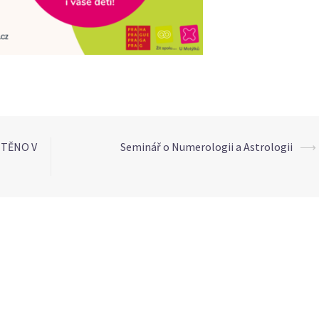
ŠTĚNO V
Seminář o Numerologii a Astrologii
⟶