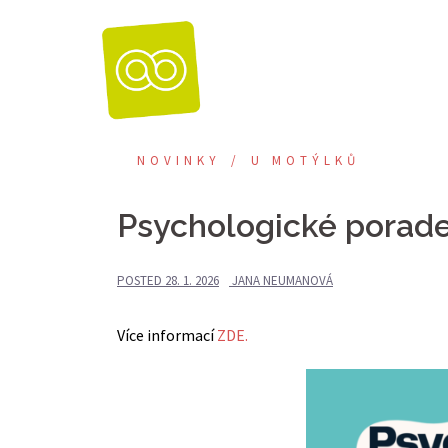
Skip
to
content
NOVINKY
U MOTÝLKŮ
Psychologické porade
POSTED
28. 1. 2026
JANA NEUMANOVÁ
Více informací
ZDE.