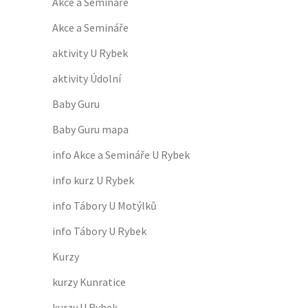
Akce a Semináře
Akce a Semináře
aktivity U Rybek
aktivity Údolní
Baby Guru
Baby Guru mapa
info Akce a Semináře U Rybek
info kurz U Rybek
info Tábory U Motýlků
info Tábory U Rybek
Kurzy
kurzy Kunratice
kurzy U Rybek