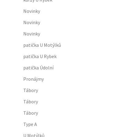
Novinky
Novinky
Novinky
patička U Motýlků
patička U Rybek
patička Údolní
Pronájmy
Tábory
Tábory
Tábory
Type A
U Motýlků