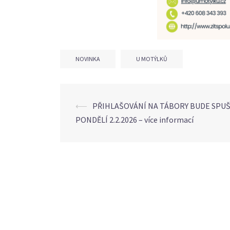
NOVINKA
U MOTÝLKŮ
Post
⟵
PŘIHLAŠOVÁNÍ NA TÁBORY BUDE SPU
PONDĚLÍ 2.2.2026 – více informací
navigation