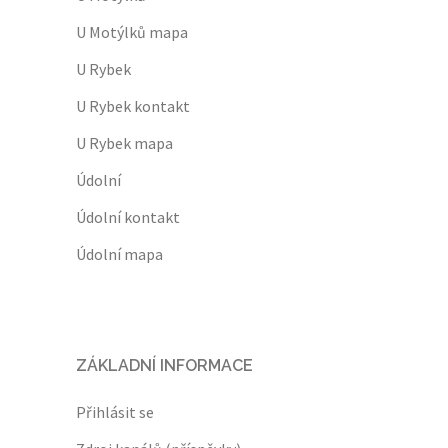
U Motýlků mapa
U Rybek
U Rybek kontakt
U Rybek mapa
Údolní
Údolní kontakt
Údolní mapa
ZÁKLADNÍ INFORMACE
Přihlásit se