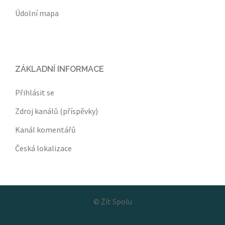
Údolní mapa
ZÁKLADNÍ INFORMACE
Přihlásit se
Zdroj kanálů (příspěvky)
Kanál komentářů
Česká lokalizace
©
Žít Spolu