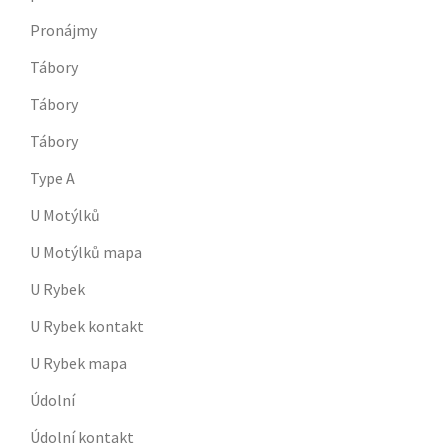
Pronájmy
Tábory
Tábory
Tábory
Type A
U Motýlků
U Motýlků mapa
U Rybek
U Rybek kontakt
U Rybek mapa
Údolní
Údolní kontakt