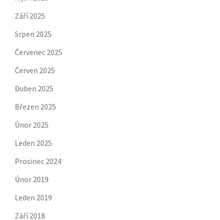
Září 2025
Srpen 2025
Červenec 2025
Červen 2025
Duben 2025
Březen 2025
Únor 2025
Leden 2025
Prosinec 2024
Únor 2019
Leden 2019
Září 2018