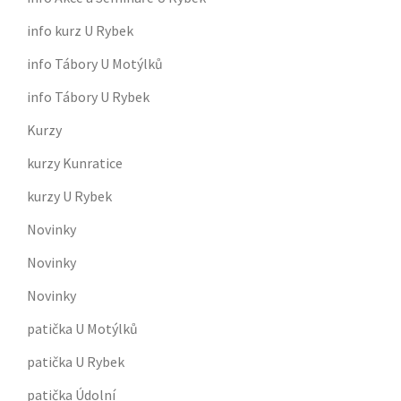
info kurz U Rybek
info Tábory U Motýlků
info Tábory U Rybek
Kurzy
kurzy Kunratice
kurzy U Rybek
Novinky
Novinky
Novinky
patička U Motýlků
patička U Rybek
patička Údolní