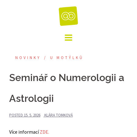
Skip
to
content
NOVINKY
U MOTÝLKŮ
Seminář o Numerologii a
Astrologii
POSTED
15. 5. 2026
KLÁRA TOMKOVÁ
Více informací
ZDE.