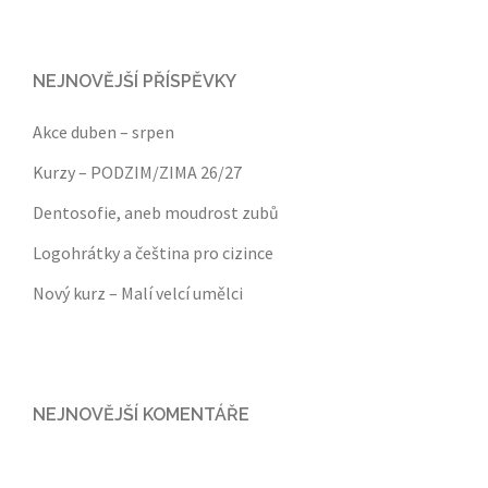
NEJNOVĚJŠÍ PŘÍSPĚVKY
Akce duben – srpen
Kurzy – PODZIM/ZIMA 26/27
Dentosofie, aneb moudrost zubů
Logohrátky a čeština pro cizince
Nový kurz – Malí velcí umělci
NEJNOVĚJŠÍ KOMENTÁŘE