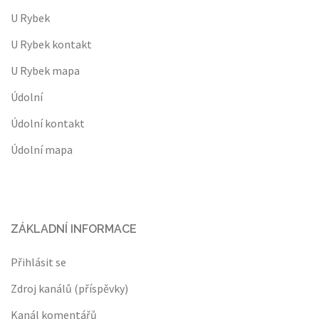
U Rybek
U Rybek kontakt
U Rybek mapa
Údolní
Údolní kontakt
Údolní mapa
ZÁKLADNÍ INFORMACE
Přihlásit se
Zdroj kanálů (příspěvky)
Kanál komentářů