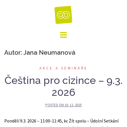
Skip
to
content
Autor:
Jana Neumanová
AKCE A SEMINÁŘE
Čeština pro cizince – 9.3.
2026
POSTED ON
10. 12. 2025
Pondělí 9.3. 2026 – 11:00-11:45, kc Žít spolu – Údolní Setkání