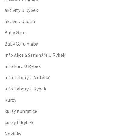
aktivity U Rybek
aktivity Údolní
Baby Guru
Baby Guru mapa
info Akce a Semináře U Rybek
info kurz U Rybek
info Tábory U Motýlků
info Tábory U Rybek
Kurzy
kurzy Kunratice
kurzy U Rybek
Novinky