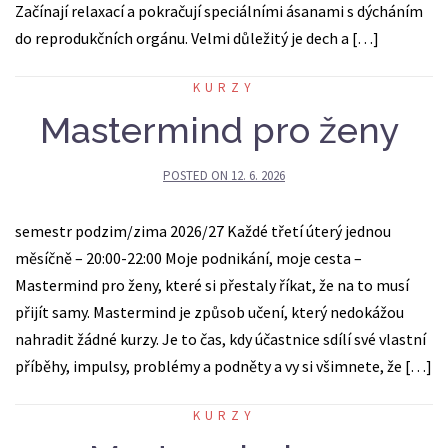
Začínají relaxací a pokračují speciálními ásanami s dýcháním
do reprodukčních orgánu. Velmi důležitý je dech a […]
KURZY
Mastermind pro ženy
POSTED ON
12. 6. 2026
semestr podzim/zima 2026/27 Každé třetí úterý jednou
měsíčně – 20:00-22:00 Moje podnikání, moje cesta –
Mastermind pro ženy, které si přestaly říkat, že na to musí
přijít samy. Mastermind je způsob učení, který nedokážou
nahradit žádné kurzy. Je to čas, kdy účastnice sdílí své vlastní
příběhy, impulsy, problémy a podněty a vy si všimnete, že […]
KURZY