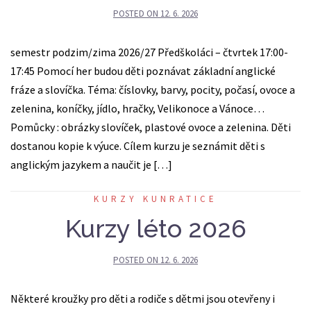
POSTED ON
12. 6. 2026
semestr podzim/zima 2026/27 Předškoláci – čtvrtek 17:00-
17:45 Pomocí her budou děti poznávat základní anglické
fráze a slovíčka. Téma: číslovky, barvy, pocity, počasí, ovoce a
zelenina, koníčky, jídlo, hračky, Velikonoce a Vánoce…
Pomůcky : obrázky slovíček, plastové ovoce a zelenina. Děti
dostanou kopie k výuce. Cílem kurzu je seznámit děti s
anglickým jazykem a naučit je […]
KURZY KUNRATICE
Kurzy léto 2026
POSTED ON
12. 6. 2026
Některé kroužky pro děti a rodiče s dětmi jsou otevřeny i