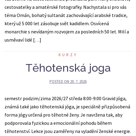
cestovatelky a amatérské fotografky. Nachystala si pro vás
téma Omán, bohatý sultanát zachovávající arabské tradice,
který už 5 000 let zásobuje svět kadidlem. Osvícená
monarchie s nevídaným rozvojem za posledních 50 let. Milí a
usměvaví lidé […]
KURZY
Těhotenská joga
POSTED ON
20. 7. 2026
semestr podzim/zima 2026/27 středa 8:00-9:00 Gravid jóga,
známá také jako těhotenská jóga, je speciálně přizpůsobená
forma jógy určená pro těhotné ženy. Je navržena tak, aby
podporovala fyzickou a emocionální pohodu během
těhotenství. Lekce jsou zaměřeny na vyladění ženské energie.