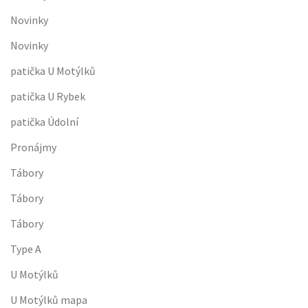
Novinky
Novinky
patička U Motýlků
patička U Rybek
patička Údolní
Pronájmy
Tábory
Tábory
Tábory
Type A
U Motýlků
U Motýlků mapa