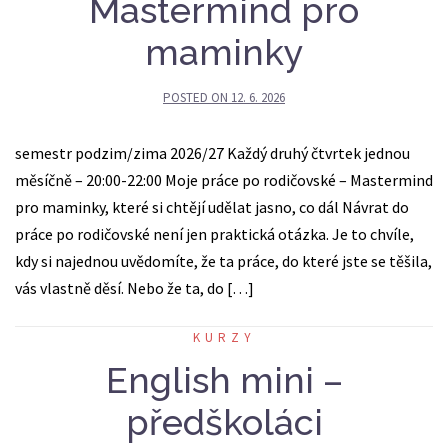
Mastermind pro
maminky
POSTED ON
12. 6. 2026
semestr podzim/zima 2026/27 Každý druhý čtvrtek jednou
měsíčně – 20:00-22:00 Moje práce po rodičovské – Mastermind
pro maminky, které si chtějí udělat jasno, co dál Návrat do
práce po rodičovské není jen praktická otázka. Je to chvíle,
kdy si najednou uvědomíte, že ta práce, do které jste se těšila,
vás vlastně děsí. Nebo že ta, do […]
KURZY
English mini –
předškoláci