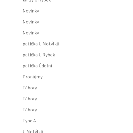
Novinky
Novinky
Novinky
patička U Motýlků
patička U Rybek
patička Údolní
Pronájmy
Tábory
Tábory
Tábory
Type A
U Motýlků