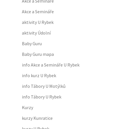
Akce a Semináře
Akce a Semináře
aktivity U Rybek
aktivity Údolní
Baby Guru
Baby Guru mapa
info Akce a Semináře U Rybek
info kurz U Rybek
info Tábory U Motýlků
info Tábory U Rybek
Kurzy
kurzy Kunratice
kurzy U Rybek