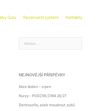
aby Guru
Rezervační systém
Kontakty
Vyhledávání
NEJNOVĚJŠÍ PŘÍSPĚVKY
Akce duben – srpen
Kurzy – PODZIM/ZIMA 26/27
Dentosofie, aneb moudrost zubů