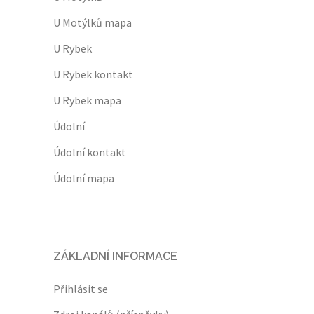
U Motýlků mapa
U Rybek
U Rybek kontakt
U Rybek mapa
Údolní
Údolní kontakt
Údolní mapa
ZÁKLADNÍ INFORMACE
Přihlásit se