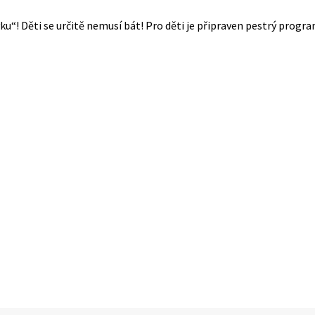
“! Děti se určitě nemusí bát! Pro děti je připraven pestrý progra